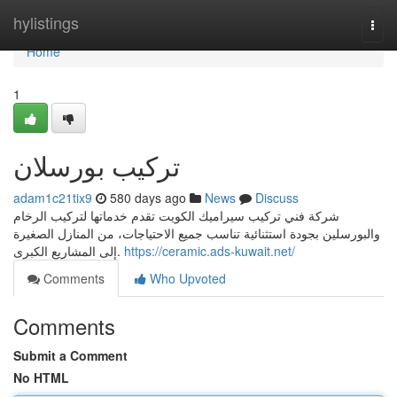
Home
hylistings
Togg
navi
Home
1
تركيب بورسلان
adam1c21tix9
580 days ago
News
Discuss
شركة فني تركيب سيراميك الكويت تقدم خدماتها لتركيب الرخام
والبورسلين بجودة استثنائية تناسب جميع الاحتياجات، من المنازل الصغيرة
إلى المشاريع الكبرى.
https://ceramic.ads-kuwait.net/
Comments
Who Upvoted
Comments
Submit a Comment
No HTML