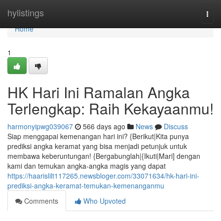
Home
hylistings
Togg
navi
Home
1
HK Hari Ini Ramalan Angka
Terlengkap: Raih Kekayaanmu!
harmonyipwg039067
566 days ago
News
Discuss
Siap menggapai kemenangan hari ini? {Berikut|Kita punya
prediksi angka keramat yang bisa menjadi petunjuk untuk
membawa keberuntungan! {Bergabunglah|{Ikuti|Mari] dengan
kami dan temukan angka-angka magis yang dapat
https://haarislilt117265.newsbloger.com/33071634/hk-hari-ini-
prediksi-angka-keramat-temukan-kemenanganmu
Comments
Who Upvoted