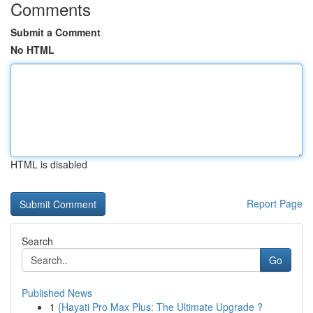
Comments
Submit a Comment
No HTML
HTML is disabled
Report Page
Search
Go
Published News
1
{Hayati Pro Max Plus: The Ultimate Upgrade ?