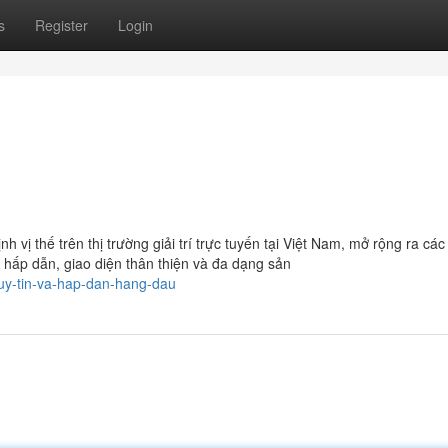
s
Register
Login
ị thế trên thị trường giải trí trực tuyến tại Việt Nam, mở rộng ra các
 hấp dẫn, giao diện thân thiện và đa dạng sản
g-uy-tin-va-hap-dan-hang-dau