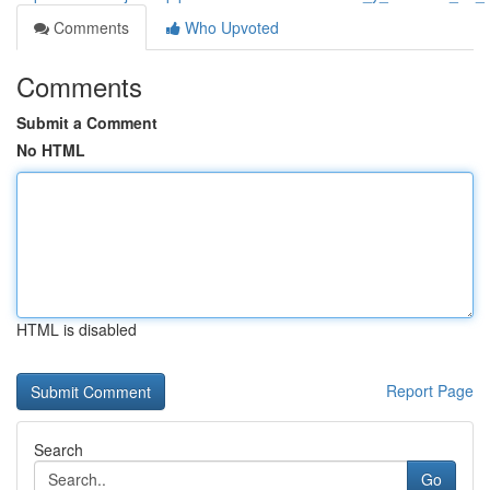
Comments
Who Upvoted
Comments
Submit a Comment
No HTML
HTML is disabled
Report Page
Search
Go