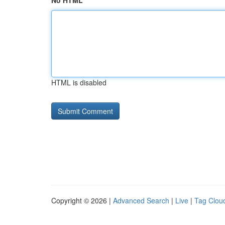
No HTML
HTML is disabled
Copyright © 2026 |
Advanced Search
|
Live
|
Tag Clou