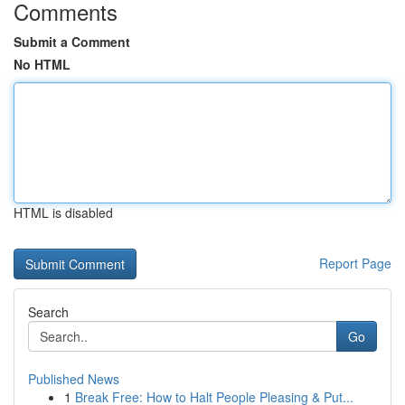
Comments
Submit a Comment
No HTML
HTML is disabled
Report Page
Search
Go
Published News
1
Break Free: How to Halt People Pleasing & Put...