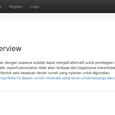
s
Register
Login
erview
n dengan suasana outside dapat menjadi alternatif untuk pembagian
lis, seperti perumahan tidak akan terlepas dari bagaimana menentuk
 terbentuk satu kesatuan denah rumah yang nyaman untuk digunakan.
/portfolio/10-desain-rumah-minimalis-yang-keren-untuk-keluarga-baru