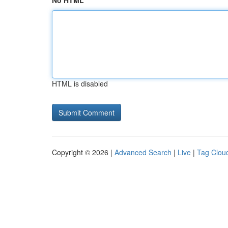
No HTML
HTML is disabled
Copyright © 2026 |
Advanced Search
|
Live
|
Tag Clou