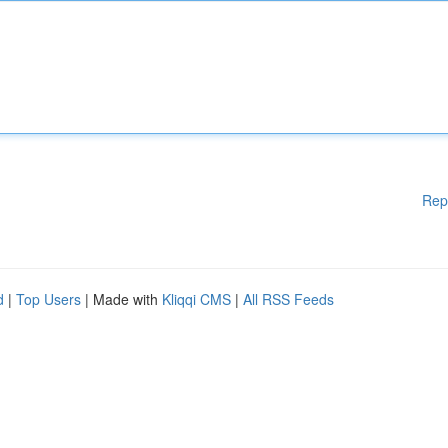
Rep
d
|
Top Users
| Made with
Kliqqi CMS
|
All RSS Feeds