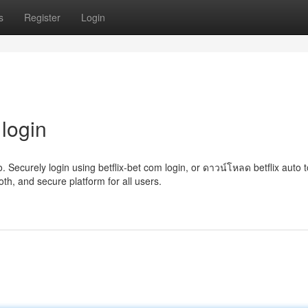
s
Register
Login
 login
. Securely login using betflix-bet com login, or ดาวน์โหลด betflix auto t
th, and secure platform for all users.