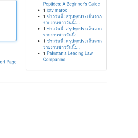
Peptides: A Beginner's Guide
1
iptv maroc
1
ข่าววันนี้: สรุปทุกประเด็นจาก
รายงานข่าววันนี้:...
1
ข่าววันนี้: สรุปทุกประเด็นจาก
รายงานข่าววันนี้:...
1
ข่าววันนี้: สรุปทุกประเด็นจาก
รายงานข่าววันนี้:...
1
Pakistan's Leading Law
Companies
ort Page