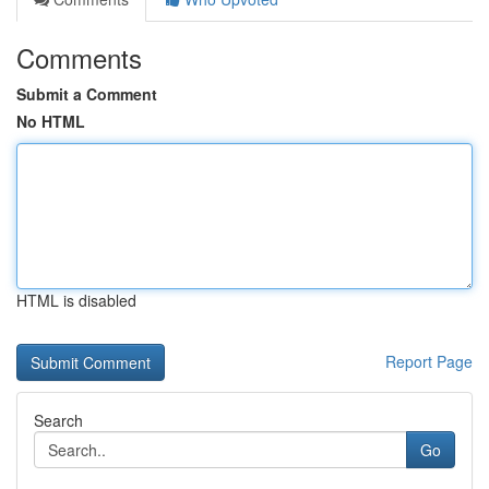
Comments
Submit a Comment
No HTML
HTML is disabled
Report Page
Search
Go