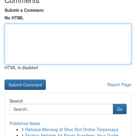
Submit a Comment
No HTML
HTML is disabled
Report Page
Search
Go
Published News
1
Rahasia Menang di Situs Slot Online Terpercaya
1
Finding Reliable A4 Paper Suppliers: Your Guide