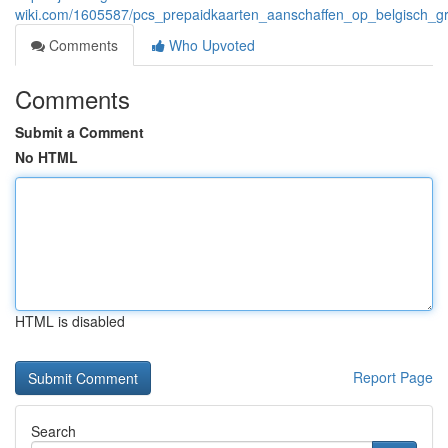
wiki.com/1605587/pcs_prepaidkaarten_aanschaffen_op_belgisch_g
Comments
Who Upvoted
Comments
Submit a Comment
No HTML
HTML is disabled
Report Page
Search