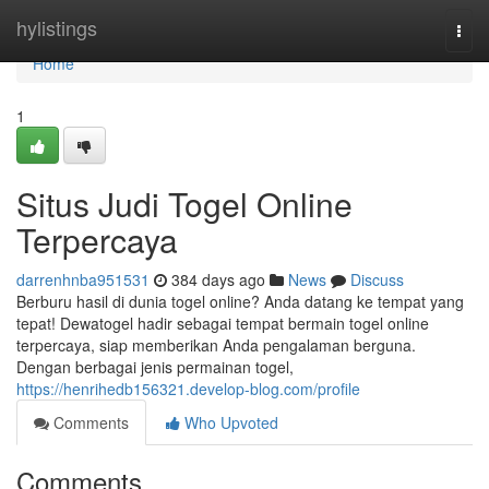
Home
hylistings
Togg
navi
Home
1
Situs Judi Togel Online
Terpercaya
darrenhnba951531
384 days ago
News
Discuss
Berburu hasil di dunia togel online? Anda datang ke tempat yang
tepat! Dewatogel hadir sebagai tempat bermain togel online
terpercaya, siap memberikan Anda pengalaman berguna.
Dengan berbagai jenis permainan togel,
https://henrihedb156321.develop-blog.com/profile
Comments
Who Upvoted
Comments