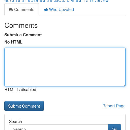
บตรง-ไม-ผ-านเอเย-นต-ฝากถอนไม-ม-ข-นต-า-an-overview
Comments
Who Upvoted
Comments
Submit a Comment
No HTML
HTML is disabled
Report Page
Search
Go