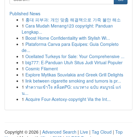
Published News
1
홍대 피부과: 개인 맞춤 해결책으로 가죽 불안 해소
1
Cara Mudah Menang123 copyright: Panduan
Lengkap...
1
Boost Home Confidentiality with Stylish Wi...
1
Plataforma Canva para Equipes: Guia Completo
de...
1
Ocellated Turkeys for Sale: Your Comprehensive ...
1
big777: E-Panduan Utuh Situs Judi Virtual Populer
1
Cosmic Filament
1
Explore Mytikas Souvlakia and Greek Grill Delights
1
link between cigarette smoking and tumors is pr...
1
ทำความเข้าใจ สล็อตPG: แนวทาง ฉบับ สมบูรณ์ แก่
น...
1
Acquire Four-Acetoxy-copyright Via the Int...
Copyright © 2026 |
Advanced Search
|
Live
|
Tag Cloud
|
Top