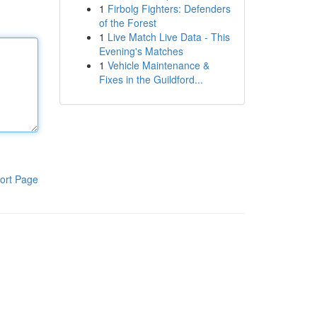
1
Firbolg Fighters: Defenders
of the Forest
1
Live Match Live Data - This
Evening's Matches
1
Vehicle Maintenance &
Fixes in the Guildford...
ort Page