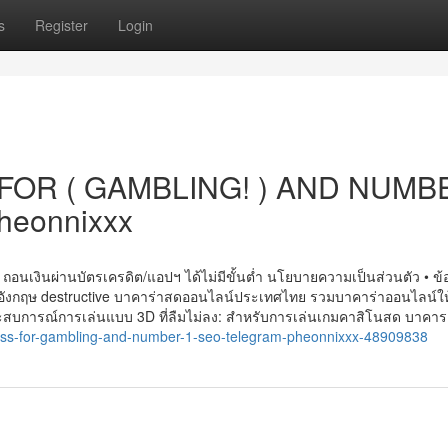
s
Register
Login
FOR ( GAMBLING! ) AND NUMB
heonnixxx
้น ถอนเงินผ่านบัตรเครดิต/แอปฯ ได้ไม่มีขั้นต่ำ นโยบายความเป็นส่วนตัว • 
งกฤษ destructive บาคาร่าสดออนไลน์ประเทศไทย รวมบาคาร่าออนไลน์ให้
รับ​ประสบการณ์​การ​เล่น​แบบ 3D ที่​ลืม​ไม่​ลง: สำหรับการเล่นเกมคาสิโนสด บาคาร.
inkss-for-gambling-and-number-1-seo-telegram-pheonnixxx-48909838