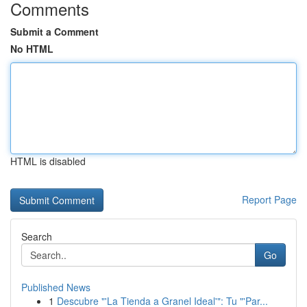
Comments
Submit a Comment
No HTML
HTML is disabled
Report Page
Search
Go
Published News
1
Descubre "'La Tienda a Granel Ideal'": Tu "'Par...