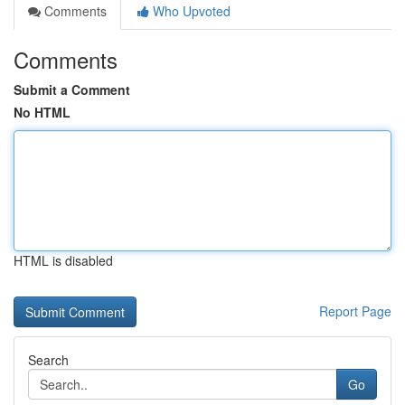
Comments
Who Upvoted
Comments
Submit a Comment
No HTML
HTML is disabled
Report Page
Search
Go