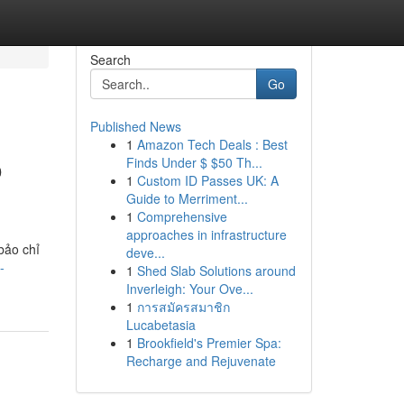
Search
Go
Published News
1
Amazon Tech Deals : Best
o
Finds Under $ $50 Th...
1
Custom ID Passes UK: A
Guide to Merriment...
1
Comprehensive
approaches in infrastructure
bảo chỉ
deve...
-
1
Shed Slab Solutions around
Inverleigh: Your Ove...
1
การสมัครสมาชิก
Lucabetasia
1
Brookfield's Premier Spa:
Recharge and Rejuvenate