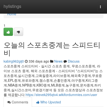
Home
hylistings
Togg
navi
Home
1
오늘의 스포츠중계는 스피드티
비
kabirg962gij0
336 days ago
News
Discuss
스포츠중계 스피드티비 - 실시간 스포츠 중계, 무료스포츠중계, 라
이브 스포츠 중계, 해외 스포츠중계 - 스피드티비 "스피드티비"는 스
포츠중계,실시간중계,고화질중계,라이브중계,해외축구중계,무료중
계,EPL중계,유로파중계,챔스중계,손흥민중계,야구중계,K리그중
계,NBA중계,NPB중계,KBO중계,MLB중계,농구중계,문자중계,하키
중계,실시간스코어,무료경기분석 등 모든 스포츠영상과 스포츠정보
를 제공합니다
https://stevek295qtv4.wikifordummies.com/user
Comments
Who Upvoted