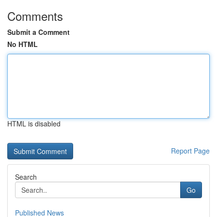
Comments
Submit a Comment
No HTML
HTML is disabled
Report Page
Search
Go
Published News