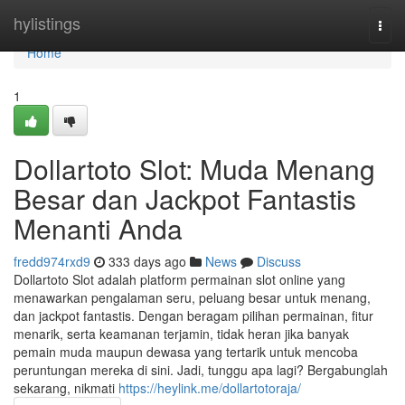
Home
hylistings
Togg
navi
Home
1
Dollartoto Slot: Muda Menang
Besar dan Jackpot Fantastis
Menanti Anda
fredd974rxd9
333 days ago
News
Discuss
Dollartoto Slot adalah platform permainan slot online yang
menawarkan pengalaman seru, peluang besar untuk menang,
dan jackpot fantastis. Dengan beragam pilihan permainan, fitur
menarik, serta keamanan terjamin, tidak heran jika banyak
pemain muda maupun dewasa yang tertarik untuk mencoba
peruntungan mereka di sini. Jadi, tunggu apa lagi? Bergabunglah
sekarang, nikmati
https://heylink.me/dollartotoraja/