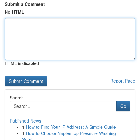
Submit a Comment
No HTML
HTML is disabled
Report Page
Search
Go
Published News
1
How to Find Your IP Address: A Simple Guide
1
How to Choose Naples top Pressure Washing
Servi...