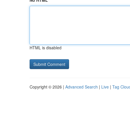
No HTML
HTML is disabled
Copyright © 2026 |
Advanced Search
|
Live
|
Tag Clou