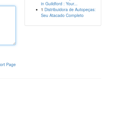
in Guildford : Your...
1
Distribuidora de Autopeças:
Seu Atacado Completo
ort Page