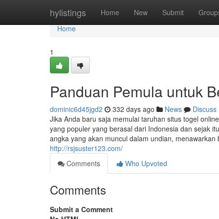
Home
hylistings
Home
New
Submit
Group
Home
1
Panduan Pemula untuk Ber
dominic6d45jgd2
332 days ago
News
Discuss
Jika Anda baru saja memulai taruhan situs togel onli
yang populer yang berasal dari Indonesia dan sejak i
angka yang akan muncul dalam undian, menawarkan b
http://rsjsuster123.com/
Comments
Who Upvoted
Comments
Submit a Comment