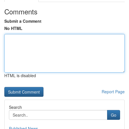
Comments
Submit a Comment
No HTML
HTML is disabled
Report Page
Search
Go
Published News