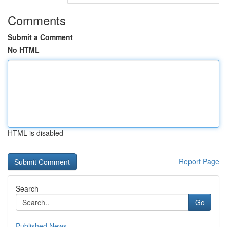
Comments
Submit a Comment
No HTML
HTML is disabled
Report Page
Search
Go
Published News