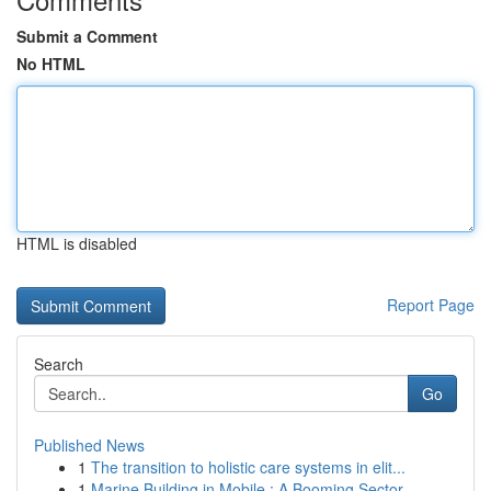
Submit a Comment
No HTML
HTML is disabled
Report Page
Search
Go
Published News
1
The transition to holistic care systems in elit...
1
Marine Building in Mobile : A Booming Sector