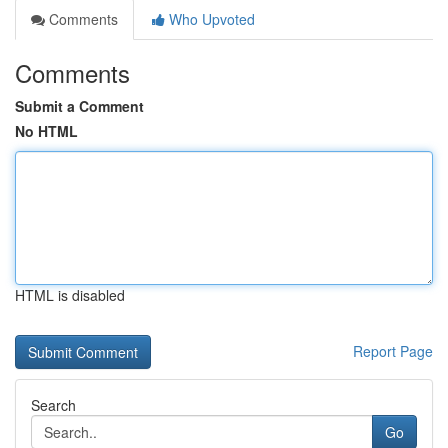
Comments
Who Upvoted
Comments
Submit a Comment
No HTML
HTML is disabled
Report Page
Search
Go