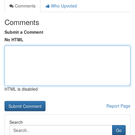
Comments
Who Upvoted
Comments
Submit a Comment
No HTML
HTML is disabled
Report Page
Search
Go