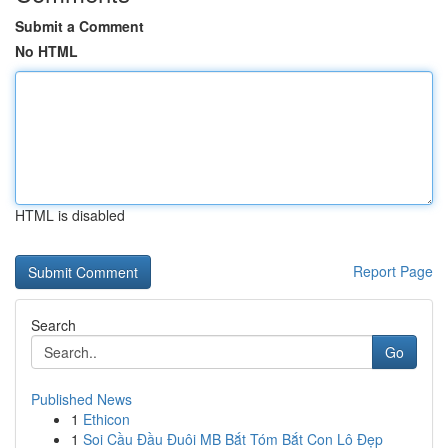
Submit a Comment
No HTML
HTML is disabled
Report Page
Search
Go
Published News
1
Ethicon
1
Soi Cầu Đầu Đuôi MB Bắt Tóm Bắt Con Lô Đẹp