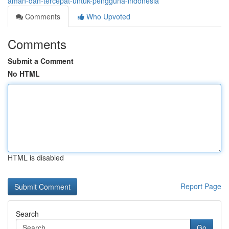
aman-dan-tercepat-untuk-pengguna-indonesia
Comments
Who Upvoted
Comments
Submit a Comment
No HTML
HTML is disabled
Report Page
Search
Go