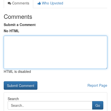
Comments
Who Upvoted
Comments
Submit a Comment
No HTML
HTML is disabled
Report Page
Search
Go