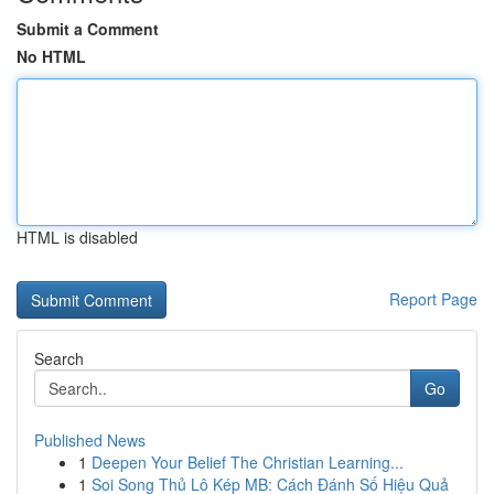
Submit a Comment
No HTML
HTML is disabled
Report Page
Search
Go
Published News
1
Deepen Your Belief The Christian Learning...
1
Soi Song Thủ Lô Kép MB: Cách Đánh Số Hiệu Quả