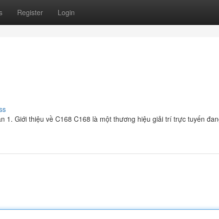
s
Register
Login
ss
n 1. Giới thiệu về C168 C168 là một thương hiệu giải trí trực tuyến đa