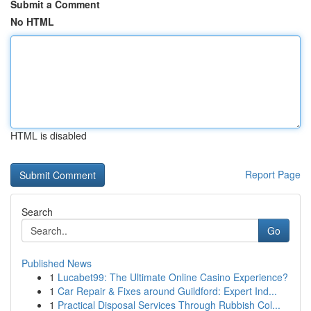
Submit a Comment
No HTML
HTML is disabled
Report Page
Search
Go
Published News
1
Lucabet99: The Ultimate Online Casino Experience?
1
Car Repair & Fixes around Guildford: Expert Ind...
1
Practical Disposal Services Through Rubbish Col...