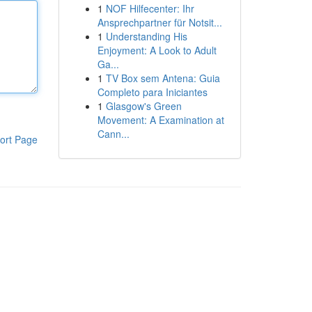
1
NOF Hilfecenter: Ihr
Ansprechpartner für Notsit...
1
Understanding His
Enjoyment: A Look to Adult
Ga...
1
TV Box sem Antena: Guia
Completo para Iniciantes
1
Glasgow's Green
Movement: A Examination at
Cann...
ort Page