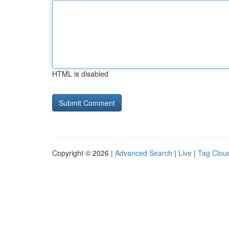
HTML is disabled
Copyright © 2026 |
Advanced Search
|
Live
|
Tag Clou