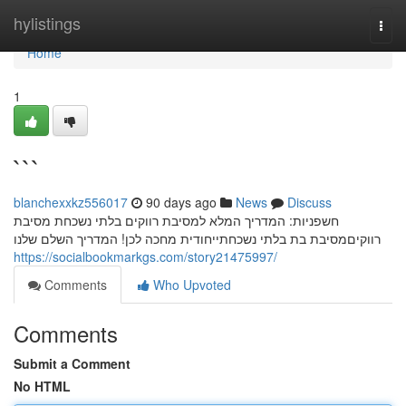
Home
hylistings
Togg
navi
Home
1
```
blanchexxkz556017
90 days ago
News
Discuss
חשפניות: המדריך המלא למסיבת רווקים בלתי נשכחת מסיבת
רווקיםמסיבת בת בלתי נשכחתייחודית מחכה לכן! המדריך השלם שלנו
https://socialbookmarkgs.com/story21475997/
Comments
Who Upvoted
Comments
Submit a Comment
No HTML