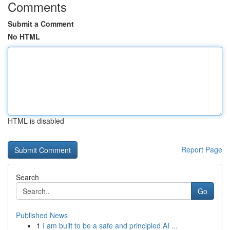
Comments
Submit a Comment
No HTML
HTML is disabled
Report Page
Search
Go
Published News
1
I am built to be a safe and principled AI ...