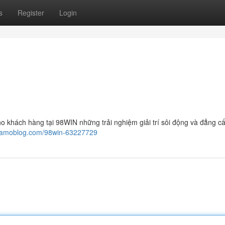
s
Register
Login
o khách hàng tại 98WIN những trải nghiệm giải trí sôi động và đẳng cấ
52.amoblog.com/98win-63227729