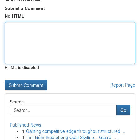
Submit a Comment
No HTML
HTML is disabled
Report Page
Search
Go
Published News
1
Gaining competitive edge throughout structured ...
1
Tìm kiếm thuê phòng Opal Skyline – Giá rẻ , ...