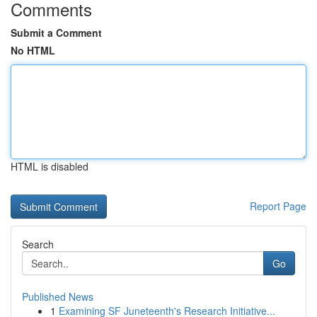
Comments
Submit a Comment
No HTML
HTML is disabled
Report Page
Search
Go
Published News
1
Examining SF Juneteenth's Research Initiative...