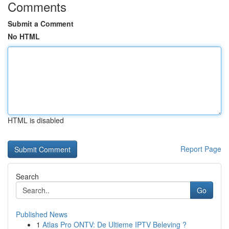
Comments
Submit a Comment
No HTML
HTML is disabled
Report Page
Search
Go
Published News
1
Atlas Pro ONTV: De Ultieme IPTV Beleving ?