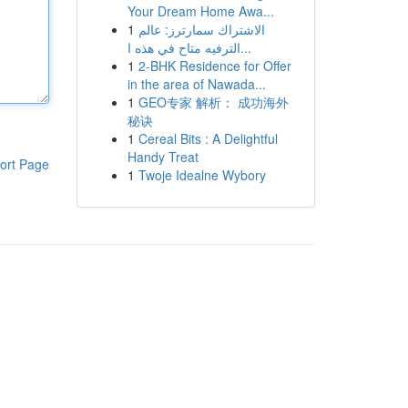
Your Dream Home Awa...
1
الاشتراك سمارترز: عالم
الترفيه متاح في هذه ا...
1
2-BHK Residence for Offer
in the area of Nawada...
1
GEO专家 解析： 成功海外
秘诀
1
Cereal Bits : A Delightful
Handy Treat
ort Page
1
Twoje Idealne Wybory