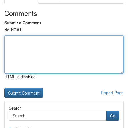
Comments
Submit a Comment
No HTML
HTML is disabled
Report Page
Search
Go