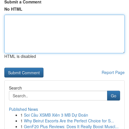
Submit a Comment
No HTML
HTML is disabled
Report Page
Search
Go
Published News
1
Soi Cầu XSMB Xiên 3 MB Dự Đoán
1
Why Beirut Escorts Are the Perfect Choice for S...
1
GenF20 Plus Reviews: Does It Really Boost Muscl...