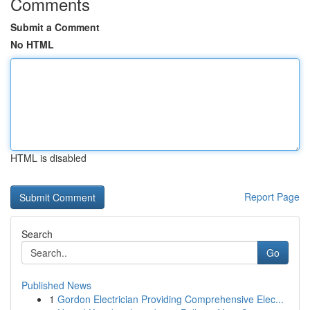
Comments
Submit a Comment
No HTML
HTML is disabled
Report Page
Search
Go
Published News
1
Gordon Electrician Providing Comprehensive Elec...