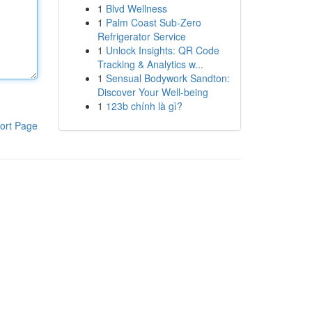
1
Blvd Wellness
1
Palm Coast Sub-Zero
Refrigerator Service
1
Unlock Insights: QR Code
Tracking & Analytics w...
1
Sensual Bodywork Sandton:
Discover Your Well-being
1
123b chính là gì?
ort Page