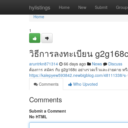
Home
hylistings
Home
New
Submit
Group
Home
1
วิธีการลงทะเบียน g2g168
aruntrkn871314
66 days ago
News
Discuss
ต้องการ สมัคร กับ g2g168c อย่างรวดเร็วและง่ายดาย หรื
https://kalepyew593842.newbigblog.com/48111338/
Comments
Who Upvoted
Comments
Submit a Comment
No HTML