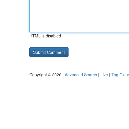
HTML is disabled
Copyright © 2026 |
Advanced Search
|
Live
|
Tag Clou