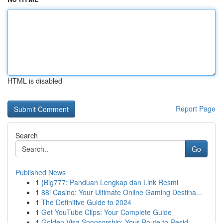
HTML is disabled
Report Page
Search
Go
Published News
1
{Big777: Panduan Lengkap dan Link Resmi
1
88i Casino: Your Ultimate Online Gaming Destina...
1
The Definitive Guide to 2024
1
Get YouTube Clips: Your Complete Guide
1
Golden Visa Sponsorship: Your Route to Resid...