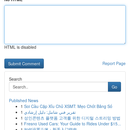
HTML is disabled
Report Page
Search
Go
Published News
1
Soi Cầu Cặp Xỉu Chủ XSMT: Mẹo Chốt Bảng Số
1
تقرير فني شامل: دليل إرشادي
1
성인콘텐츠 플랫폼 고객를 위한 디지털 스트리밍 방법
1
Fresno Used Cars: Your Guide to Rides Under $15...
1
如何设置斗篷：新手入门指南