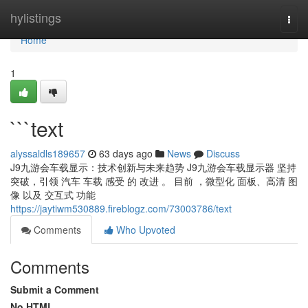
Home
hylistings
Togg
navi
Home
1
```text
alyssaldls189657
63 days ago
News
Discuss
J9九游会车载显示：技术创新与未来趋势 J9九游会车载显示器 坚持
突破，引领 汽车 车载 感受 的 改进 。 目前 ，微型化 面板、高清 图
像 以及 交互式 功能
https://jaytiwm530889.fireblogz.com/73003786/text
Comments
Who Upvoted
Comments
Submit a Comment
No HTML