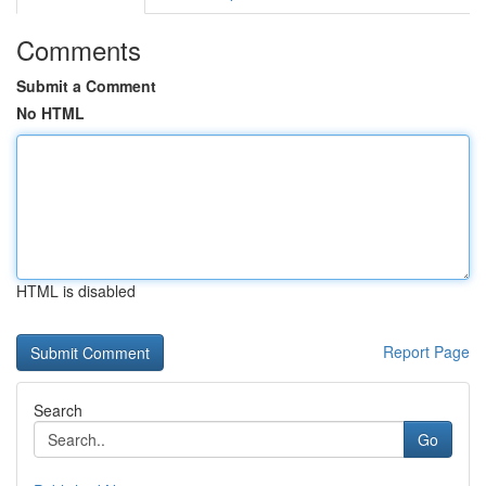
Comments
Submit a Comment
No HTML
HTML is disabled
Report Page
Search
Go