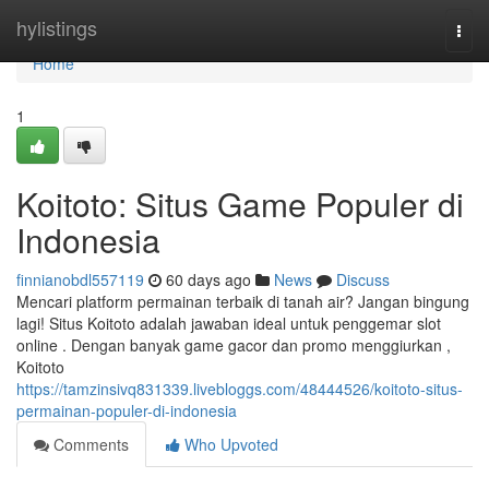
Home
hylistings
Togg
navi
Home
1
Koitoto: Situs Game Populer di
Indonesia
finnianobdl557119
60 days ago
News
Discuss
Mencari platform permainan terbaik di tanah air? Jangan bingung
lagi! Situs Koitoto adalah jawaban ideal untuk penggemar slot
online . Dengan banyak game gacor dan promo menggiurkan ,
Koitoto
https://tamzinsivq831339.livebloggs.com/48444526/koitoto-situs-
permainan-populer-di-indonesia
Comments
Who Upvoted