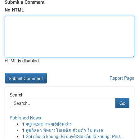
Submit a Comment
No HTML
HTML is disabled
Report Page
Search
Go
Published News
1
मधुर मटका: एक पारंपरिक खेळ
1
พูลวิลล่า พัทยา: โอเอซิส ส่วนตัว ริม ทะเล
1
Soi cầu lô khung: Bí quyếtSoi cầu lô khung: Phư...