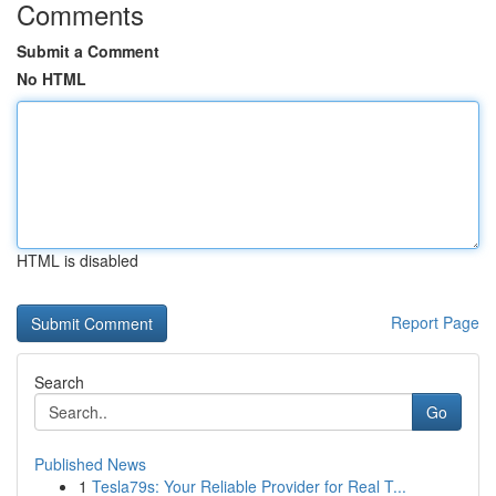
Comments
Submit a Comment
No HTML
HTML is disabled
Report Page
Search
Go
Published News
1
Tesla79s: Your Reliable Provider for Real T...